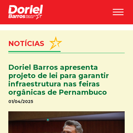
Ir para o conteúdo principal
NOTÍCIAS
Doriel Barros apresenta
projeto de lei para garantir
infraestrutura nas feiras
orgânicas de Pernambuco
01/04/2025